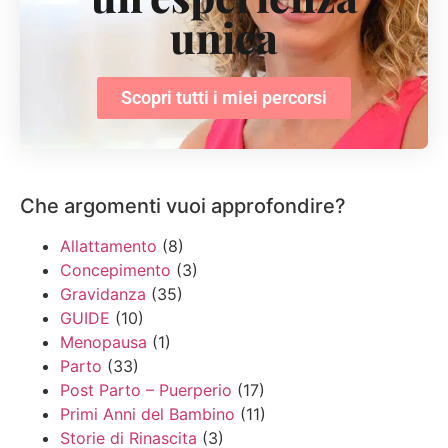
unica
Scopri tutti i miei percorsi
Che argomenti vuoi approfondire?
Allattamento
(8)
Concepimento
(3)
Gravidanza
(35)
GUIDE
(10)
Menopausa
(1)
Parto
(33)
Post Parto – Puerperio
(17)
Primi Anni del Bambino
(11)
Storie di Rinascita
(3)