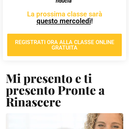
fiducia
”
La prossima classe sarà
questo mercoledì
!
REGISTRATI ORA ALLA CLASSE ONLINE
GRATUITA
Mi presento e ti
presento Pronte a
Rinascere