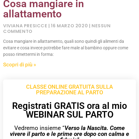
Cosa mangiare in
allattamento
VIVIANA PRESICCE
16 MARZO 2020
NESSUN
COMMENTO
Cosa mangiare in allattamento, quali sono quindi gli alimenti da
evitare e cosa invece potrebbe fare male al bambino oppure come
posso rimettermi in forma:
Scopri di più »
CLASSE ONLINE GRATUITA SULLA
PREPARAZIONE AL PARTO
Registrati GRATIS ora al mio
WEBINAR SUL PARTO
Vedremo insieme “
Verso la Nascita. Come
vivere il parto e le prime ore dopo con calma e