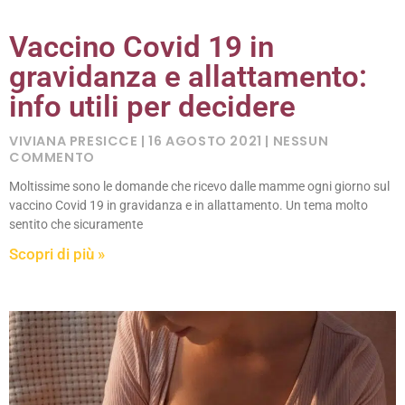
Vaccino Covid 19 in
gravidanza e allattamento:
info utili per decidere
VIVIANA PRESICCE
16 AGOSTO 2021
NESSUN
COMMENTO
Moltissime sono le domande che ricevo dalle mamme ogni giorno sul
vaccino Covid 19 in gravidanza e in allattamento. Un tema molto
sentito che sicuramente
Scopri di più »