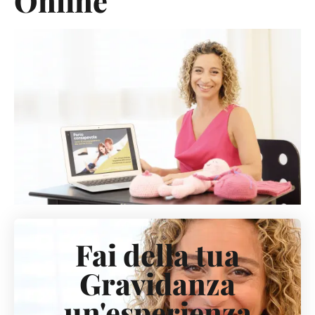
Online
Fai della tua
Gravidanza
un'esperienza