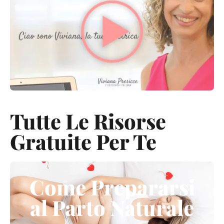
Tutte Le Risorse
Gratuite Per Te
Come Prepararsi
al Parto Naturale