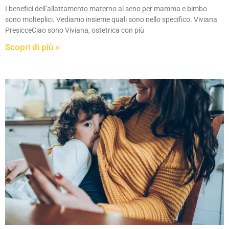
I benefici dell’allattamento materno al seno per mamma e bimbo
sono molteplici. Vediamo insieme quali sono nello specifico. Viviana
PresicceCiao sono Viviana, ostetrica con più
Scopri di più »