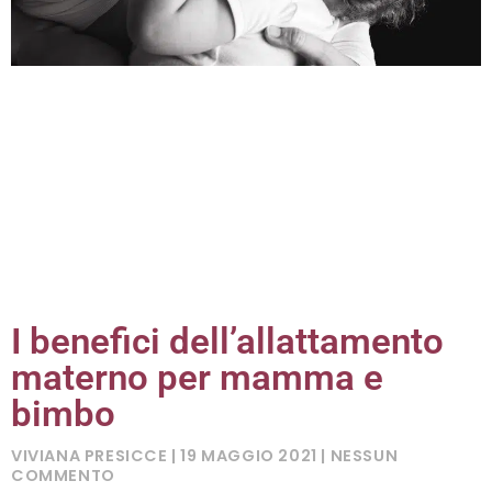
I benefici dell’allattamento
materno per mamma e
bimbo
VIVIANA PRESICCE
19 MAGGIO 2021
NESSUN
COMMENTO