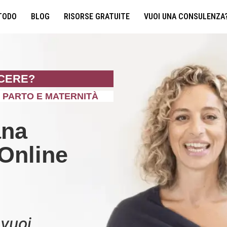
ETODO
BLOG
RISORSE GRATUITE
VUOI UNA CONSULENZA
SCERE?
 PARTO E MATERNITÀ
ana
 Online
 vuoi