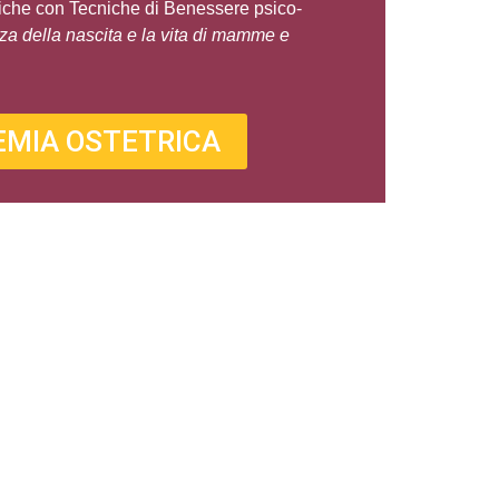
iche con Tecniche di Benessere psico-
nza della nascita e la vita di mamme e
EMIA OSTETRICA