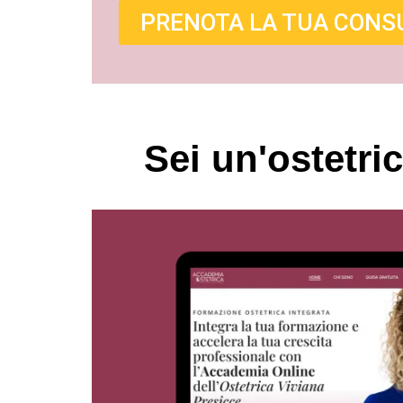
PRENOTA LA TUA CONS
Sei un'ostetri