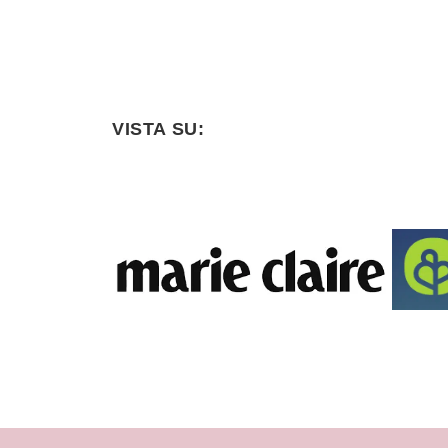
nascita e una maternità consapevole.
VISTA SU: