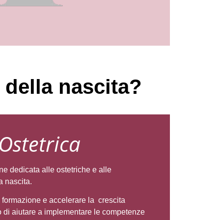
 della nascita?
Ostetrica
 dedicata alle ostetriche e alle
a nascita.
 formazione e accelerare la crescita
do di aiutare a implementare le competenze