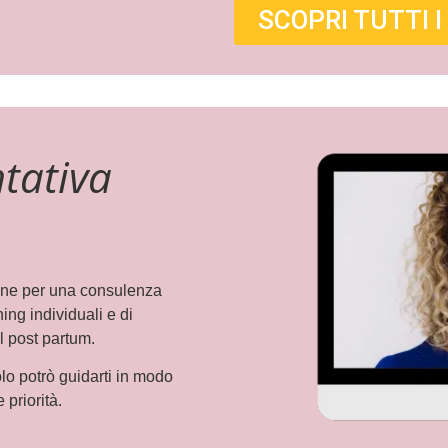
SCOPRI TUTTI I
tativa
-one per una consulenza
ing individuali e di
 post partum.
olo potrò guidarti in modo
 priorità.