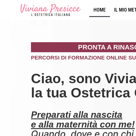
HOME
IL MIO M
PRONTA A RINA
PERCORSI DI FORMAZIONE ONLINE SU
Ciao, sono Vivi
la tua Ostetrica
Preparati alla
nascita
e alla
maternità
con me!
Quando, dove e con chi