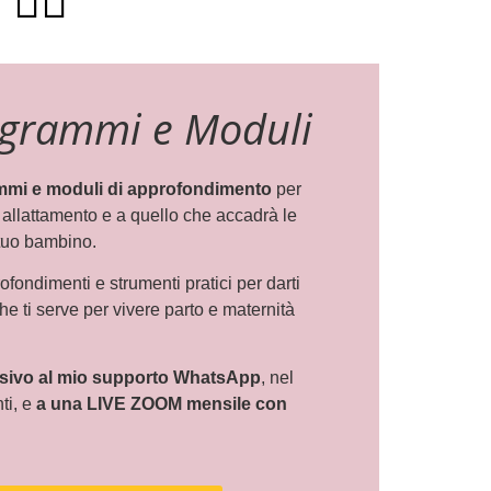
👇🏻
ogrammi e Moduli
mmi e moduli di approfondimento
per
o, allattamento e a quello che accadrà le
 tuo bambino.
fondimenti e strumenti pratici per darti
he ti serve per vivere parto e maternità
sivo al mio supporto WhatsApp
, nel
ti, e
a una LIVE ZOOM mensile con