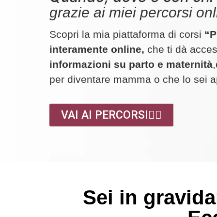
grazie ai miei percorsi on
Scopri la mia piattaforma di corsi
“P
interamente online,
che ti dà acce
informazioni su parto e maternità
per diventare mamma o che lo sei a
VAI AI PERCORSI👇🏻
Sei in gravi