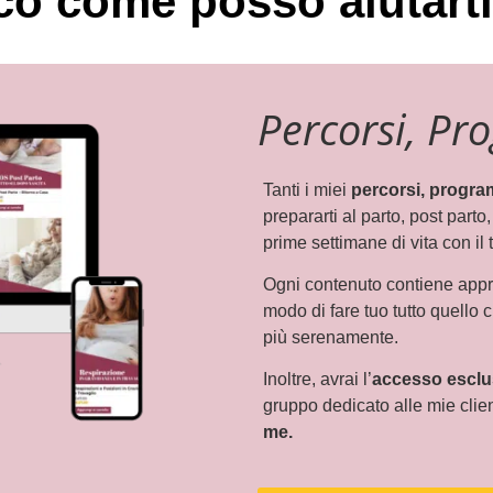
o come posso aiutarti 
Percorsi, Pr
Tanti i miei
percorsi, progra
prepararti al parto, post part
prime settimane di vita con il
Ogni contenuto contiene appro
modo di fare tuo tutto quello c
più serenamente.
Inoltre, avrai l’
accesso esclu
gruppo dedicato alle mie clien
me.