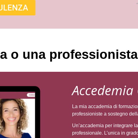
ULENZA
ca o una professionista
Accedemia 
La mia accademia di formazione
professioniste a sostegno dell
Un’accademia per integrare la
professionale. L’unica in gra