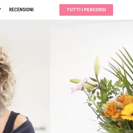
?
RECENSIONI
TUTTI I PERCORSI