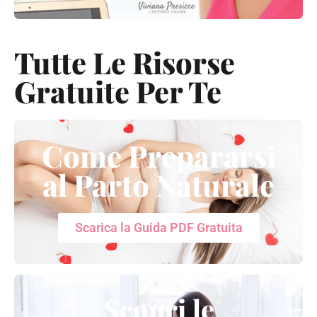
Tutte Le Risorse
Gratuite Per Te
Come Prepararsi
al Parto Naturale
Scarica la Guida PDF Gratuita
Scopri le