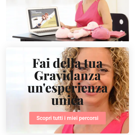
Fai della tua
Gravidanza
un'esperienza
unica
Scopri tutti i miei percorsi