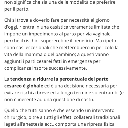
non significa che sia una delle modalità da preferire
per il parto.
Chi si trova a doverlo fare per necessità al giorno
d’oggi, rientra in una casistica veramente limitata che
impone un impedimento al parto per via vaginale,
perché il rischio supererebbe il beneficio. Ma ripeto
sono casi eccezionali che metterebbero in pericolo la
vita della mamma o del bambino; a questi vanno
aggiunti i parti cesarei fatti in emergenza per
complicanze insorte successivamente.
La
tendenza a ridurre la percentuale del parto
cesareo è globale
ed è una decisione necessaria per
evitare rischi a breve ed a lungo termine su entrambi (e
non è inerente ad una questione di costi).
Quello che tutti sanno è che essendo un intervento
chirurgico, oltre a tutti gli effetti collaterali tradizionali
legati all’anestesia ecc., comporta una ripresa fisica