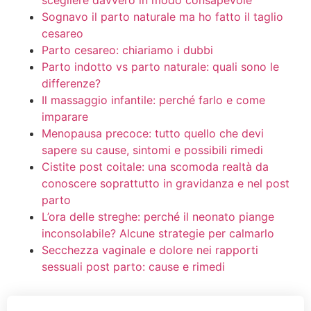
scegliere davvero in modo consapevole
Sognavo il parto naturale ma ho fatto il taglio
cesareo
Parto cesareo: chiariamo i dubbi
Parto indotto vs parto naturale: quali sono le
differenze?
Il massaggio infantile: perché farlo e come
imparare
Menopausa precoce: tutto quello che devi
sapere su cause, sintomi e possibili rimedi
Cistite post coitale: una scomoda realtà da
conoscere soprattutto in gravidanza e nel post
parto
L’ora delle streghe: perché il neonato piange
inconsolabile? Alcune strategie per calmarlo
Secchezza vaginale e dolore nei rapporti
sessuali post parto: cause e rimedi