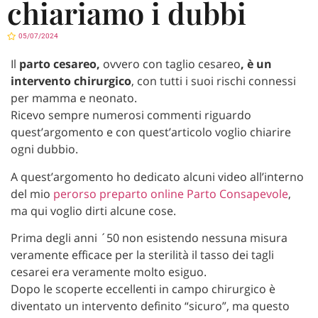
chiariamo i dubbi
05/07/2024
Il
parto cesareo,
ovvero con taglio cesareo
, è un
intervento chirurgico
, con tutti i suoi rischi connessi
per mamma e neonato.
Ricevo sempre numerosi commenti riguardo
quest’argomento e con quest’articolo voglio chiarire
ogni dubbio.
A quest’argomento ho dedicato alcuni video all’interno
del mio
perorso preparto online Parto Consapevole
,
ma qui voglio dirti alcune cose.
Prima degli anni ´50 non esistendo nessuna misura
veramente efficace per la sterilità il tasso dei tagli
cesarei era veramente molto esiguo.
Dopo le scoperte eccellenti in campo chirurgico è
diventato un intervento definito “sicuro”, ma questo