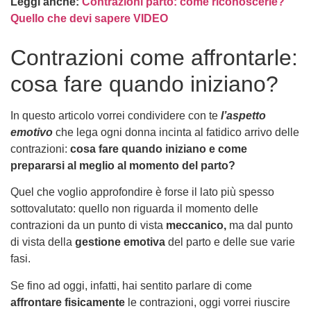
Leggi anche:
Contrazioni parto: come riconoscerle?
Quello che devi sapere VIDEO
Contrazioni come affrontarle:
cosa fare quando iniziano?
In questo articolo vorrei condividere con te
l’aspetto
emotivo
che lega ogni donna incinta al fatidico arrivo delle
contrazioni:
cosa fare quando iniziano e come
prepararsi al meglio al momento del parto?
Quel che voglio approfondire è forse il lato più spesso
sottovalutato: quello non riguarda il momento delle
contrazioni da un punto di vista
meccanico,
ma dal punto
di vista della
gestione emotiva
del parto e delle sue varie
fasi.
Se fino ad oggi, infatti, hai sentito parlare di come
affrontare fisicamente
le contrazioni, oggi vorrei riuscire