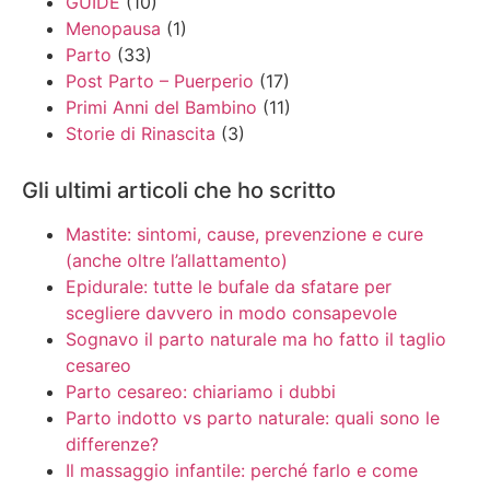
GUIDE
(10)
Menopausa
(1)
Parto
(33)
Post Parto – Puerperio
(17)
Primi Anni del Bambino
(11)
Storie di Rinascita
(3)
Gli ultimi articoli che ho scritto
Mastite: sintomi, cause, prevenzione e cure
(anche oltre l’allattamento)
Epidurale: tutte le bufale da sfatare per
scegliere davvero in modo consapevole
Sognavo il parto naturale ma ho fatto il taglio
cesareo
Parto cesareo: chiariamo i dubbi
Parto indotto vs parto naturale: quali sono le
differenze?
Il massaggio infantile: perché farlo e come