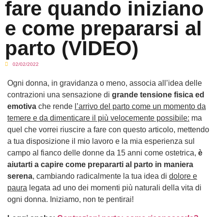
fare quando iniziano
e come prepararsi al
parto (VIDEO)
02/02/2022
Ogni donna, in gravidanza o meno, associa all’idea delle
contrazioni una sensazione di
grande tensione fisica ed
emotiva
che rende
l’arrivo del parto come un momento da
temere e da dimenticare il più velocemente possibile:
ma
quel che vorrei riuscire a fare con questo articolo, mettendo
a tua disposizione il mio lavoro e la mia esperienza sul
campo al fianco delle donne da 15 anni come ostetrica,
è
aiutarti a capire come prepararti al parto in maniera
serena
, cambiando radicalmente la tua idea di
dolore e
paura
legata ad uno dei momenti più naturali della vita di
ogni donna. Iniziamo, non te pentirai!