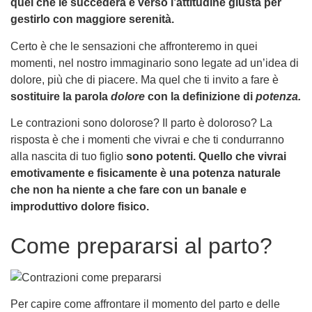
quel che le succederà e verso l’attitudine giusta per
gestirlo con maggiore serenità.
Certo è che le sensazioni che affronteremo in quei
momenti, nel nostro immaginario sono legate ad un’idea di
dolore, più che di piacere. Ma quel che ti invito a fare è
sostituire la parola
dolore
con la definizione di
potenza.
Le contrazioni sono dolorose? Il parto è doloroso? La
risposta è che i momenti che vivrai e che ti condurranno
alla nascita di tuo figlio
sono potenti. Quello che vivrai
emotivamente e fisicamente è una potenza naturale
che non ha niente a che fare con un banale e
improduttivo dolore fisico.
Come prepararsi al parto?
Per capire come affrontare il momento del parto e delle