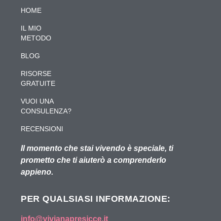
HOME
IL MIO
METODO
BLOG
RISORSE
GRATUITE
VUOI UNA
CONSULENZA?
RECENSIONI
Il momento che stai vivendo è speciale, ti
prometto che ti aiuterò a comprenderlo
appieno.
PER QUALSIASI INFORMAZIONE:
info@vivianapresicce.it