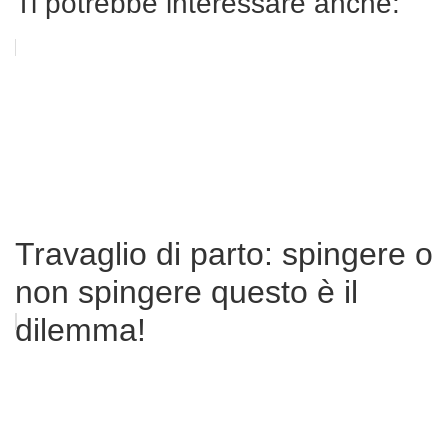
Ti potrebbe interessare anche:
Travaglio di parto: spingere o
non spingere questo è il
dilemma!