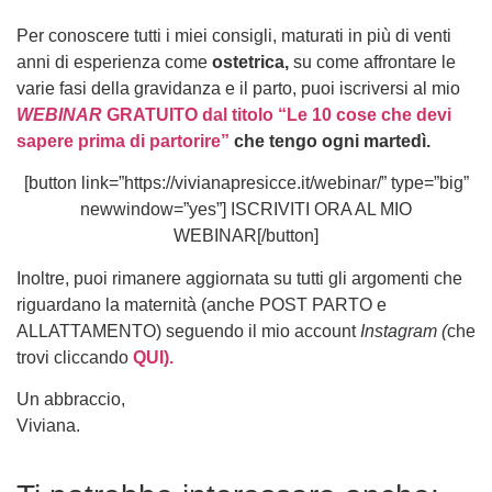
Per conoscere tutti i miei consigli, maturati in più di venti
anni di esperienza come
ostetrica,
su come affrontare le
varie fasi della gravidanza e il parto, puoi iscriversi al mio
WEBINAR
GRATUITO dal titolo “Le 10 cose che devi
sapere prima di partorire”
che tengo ogni martedì.
[button link=”https://vivianapresicce.it/webinar/” type=”big”
newwindow=”yes”] ISCRIVITI ORA AL MIO
WEBINAR[/button]
Inoltre, puoi rimanere aggiornata su tutti gli argomenti che
riguardano la maternità (anche POST PARTO e
ALLATTAMENTO) seguendo il mio account
Instagram (
che
trovi cliccando
QUI).
Un abbraccio,
Viviana.