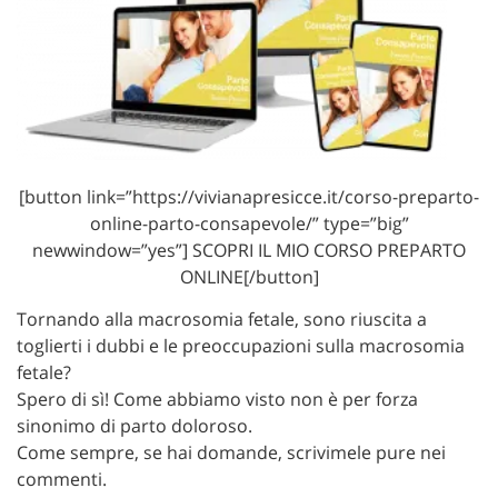
[button link=”https://vivianapresicce.it/corso-preparto-
online-parto-consapevole/” type=”big”
newwindow=”yes”] SCOPRI IL MIO CORSO PREPARTO
ONLINE[/button]
Tornando alla macrosomia fetale, sono riuscita a
toglierti i dubbi e le preoccupazioni sulla macrosomia
fetale?
Spero di sì! Come abbiamo visto non è per forza
sinonimo di parto doloroso.
Come sempre, se hai domande, scrivimele pure nei
commenti.