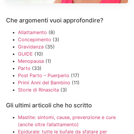
Che argomenti vuoi approfondire?
Allattamento
(8)
Concepimento
(3)
Gravidanza
(35)
GUIDE
(10)
Menopausa
(1)
Parto
(33)
Post Parto – Puerperio
(17)
Primi Anni del Bambino
(11)
Storie di Rinascita
(3)
Gli ultimi articoli che ho scritto
Mastite: sintomi, cause, prevenzione e cure
(anche oltre l’allattamento)
Epidurale: tutte le bufale da sfatare per