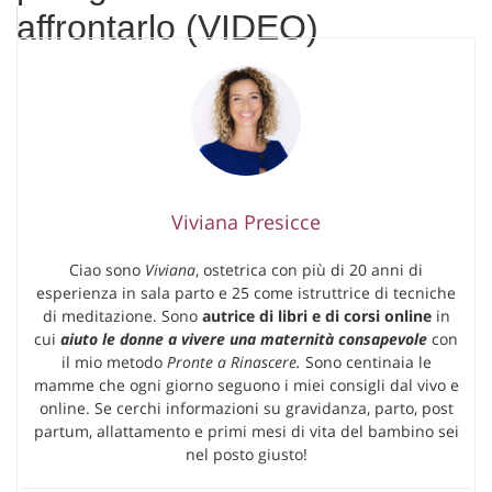
affrontarlo (VIDEO)
Viviana Presicce
Ciao sono
Viviana
, ostetrica con più di 20 anni di
esperienza in sala parto e 25 come istruttrice di tecniche
di meditazione. Sono
autrice di libri e di corsi online
in
cui
aiuto le donne a vivere una maternità consapevole
con
il mio metodo
Pronte a Rinascere.
Sono centinaia le
mamme che ogni giorno seguono i miei consigli dal vivo e
online. Se cerchi informazioni su gravidanza, parto, post
partum, allattamento e primi mesi di vita del bambino sei
nel posto giusto!