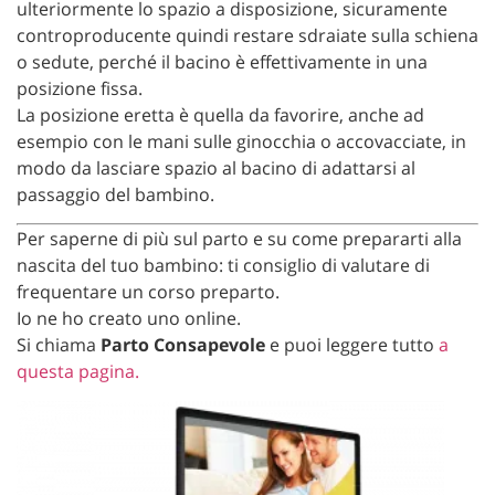
ulteriormente lo spazio a disposizione, sicuramente
controproducente quindi restare sdraiate sulla schiena
o sedute, perché il bacino è effettivamente in una
posizione fissa.
La posizione eretta è quella da favorire, anche ad
esempio con le mani sulle ginocchia o accovacciate, in
modo da lasciare spazio al bacino di adattarsi al
passaggio del bambino.
Per saperne di più sul parto e su come prepararti alla
nascita del tuo bambino: ti consiglio di valutare di
frequentare un corso preparto.
Io ne ho creato uno online.
Si chiama
Parto Consapevole
e puoi leggere tutto
a
questa pagina.