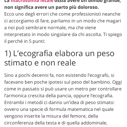
La
macrosomia fetale
ossia avere un bimbo grande,
non significa avere un parto più doloroso.
Ecco uno degli errori che come professionisti neanche
ci accorgiamo di fare, parliamo in un modo che magari
a noi può sembrare normale, ma che viene
interpretato in modo singolare da chi ascolta. Ti spiego
il perché in 5 punti:
1) L’ecografia elabora un peso
stimato e non reale
Sino a pochi decenni fa, non esistendo l’ecografo, si
facevano ben poche ipotesi sul peso del bambino. Oggi
come in passato si può usare un metro per controllare
l’armonica crescita della pancia, oppure l’ecografia.
Entrambi i metodi ci danno un’idea di peso stimato:
ovvero una specie di formula matematica nel quale
vengono inserite la misura del femore, della
circonferenza della testa e di quella addominale,