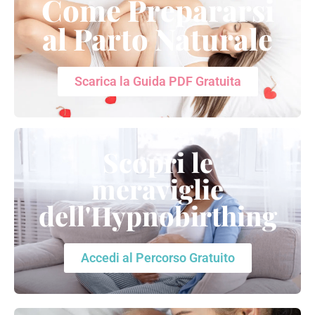
Come Prepararsi
al Parto Naturale
Scarica la Guida PDF Gratuita
Scopri le
meraviglie
dell'Hypnobirthing
Accedi al Percorso Gratuito