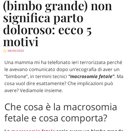
(bimbo grande) non
significa parto
doloroso: ecco 5
motivi
08/04/2020
Una mamma mi ha telefonato ieri terrorizzata perché
le avevano comunicato dopo un’ecografia di aver un
“bimbone”, in termini tecnici
“macrosomia fetale”
. Ma
cosa vuol dire esattamente? Che implicazioni può
avere? Vediamole insieme.
Che cosa è la macrosomia
fetale e cosa comporta?