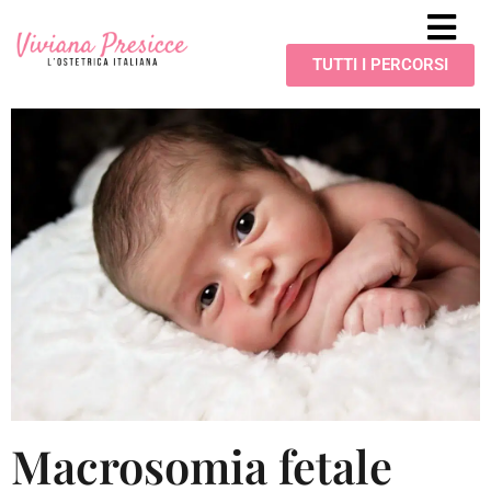
TUTTI I PERCORSI
Macrosomia fetale