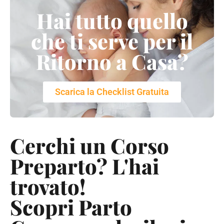
Hai tutto quello
che ti serve per il
Ritorno a Casa?
Scarica la Checklist Gratuita
Cerchi un Corso
Preparto? L'hai
trovato!
Scopri Parto