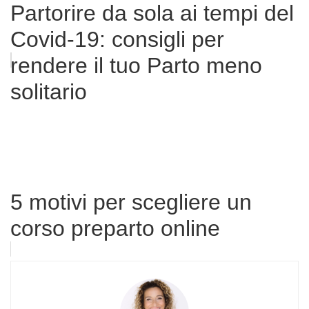
Partorire da sola ai tempi del
Covid-19: consigli per
rendere il tuo Parto meno
solitario
5 motivi per scegliere un
corso preparto online