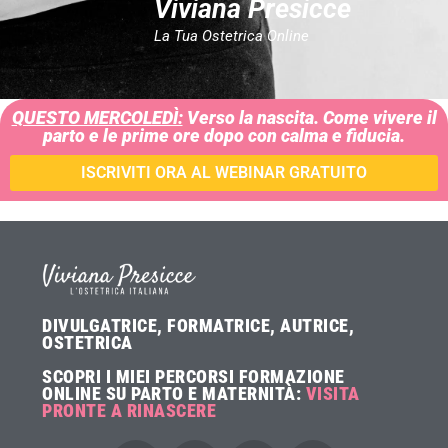
Viviana Presicce
La Tua Ostetrica Online
QUESTO MERCOLEDÌ:
Verso la nascita. Come vivere il
parto e le prime ore dopo con calma e fiducia.
ISCRIVITI ORA AL WEBINAR GRATUITO
DIVULGATRICE, FORMATRICE, AUTRICE,
OSTETRICA
SCOPRI I MIEI PERCORSI FORMAZIONE
ONLINE SU PARTO E MATERNITÀ:
VISITA
PRONTE A RINASCERE