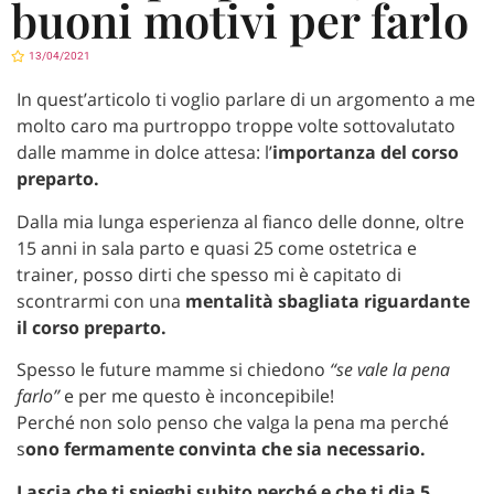
buoni motivi per farlo
13/04/2021
In quest’articolo ti voglio parlare di un argomento a me
molto caro ma purtroppo troppe volte sottovalutato
dalle mamme in dolce attesa: l’
importanza del corso
preparto.
Dalla mia lunga esperienza al fianco delle donne, oltre
15 anni in sala parto e quasi 25 come ostetrica e
trainer, posso dirti che spesso mi è capitato di
scontrarmi con una
mentalità sbagliata riguardante
il corso preparto.
Spesso le future mamme si chiedono
“se vale la pena
farlo”
e per me questo è inconcepibile!
Perché non solo penso che valga la pena ma perché
s
ono fermamente convinta che sia necessario.
Lascia che ti spieghi subito perché e che ti dia 5