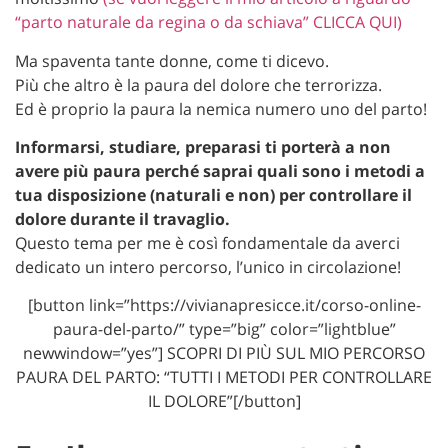
“parto naturale da regina o da schiava” CLICCA QUI)
Ma spaventa tante donne, come ti dicevo.
Più che altro è la paura del dolore che terrorizza.
Ed è proprio la paura la nemica numero uno del parto!
Informarsi, studiare, preparasi ti porterà a non
avere più paura perché saprai quali sono i metodi a
tua disposizione (naturali e non) per controllare il
dolore durante il travaglio.
Questo tema per me è così fondamentale da averci
dedicato un intero percorso, l’unico in circolazione!
[button link=”https://vivianapresicce.it/corso-online-
paura-del-parto/” type=”big” color=”lightblue”
newwindow=”yes”] SCOPRI DI PIÙ SUL MIO PERCORSO
PAURA DEL PARTO: “TUTTI I METODI PER CONTROLLARE
IL DOLORE”[/button]