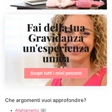
Fai della tua
Gravidanza
un'esperienza
unica
Scopri tutti i miei percorsi
Che argomenti vuoi approfondire?
Allattamento
(8)