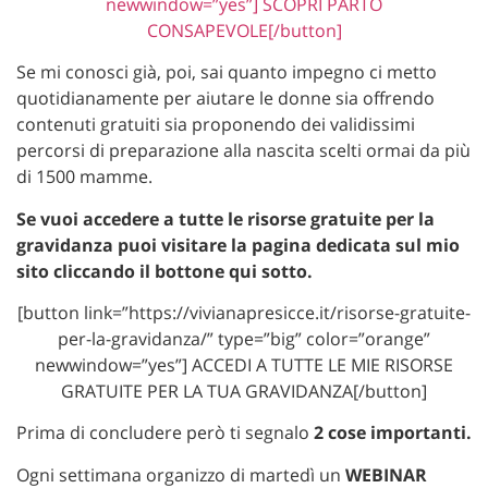
newwindow=”yes”] SCOPRI PARTO
CONSAPEVOLE[/button]
Se mi conosci già, poi, sai quanto impegno ci metto
quotidianamente per aiutare le donne sia offrendo
contenuti gratuiti sia proponendo dei validissimi
percorsi di preparazione alla nascita scelti ormai da più
di 1500 mamme.
Se vuoi accedere a tutte le risorse gratuite per la
gravidanza puoi visitare la pagina dedicata sul mio
sito cliccando il bottone qui sotto.
[button link=”https://vivianapresicce.it/risorse-gratuite-
per-la-gravidanza/” type=”big” color=”orange”
newwindow=”yes”] ACCEDI A TUTTE LE MIE RISORSE
GRATUITE PER LA TUA GRAVIDANZA[/button]
Prima di concludere però ti segnalo
2 cose importanti.
Ogni settimana organizzo di martedì un
WEBINAR