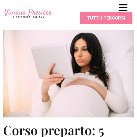
TUTTI I PERCORSI
Corso preparto: 5