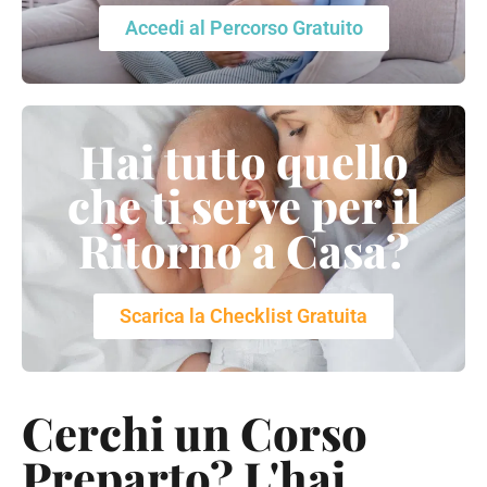
Accedi al Percorso Gratuito
Hai tutto quello
che ti serve per il
Ritorno a Casa?
Scarica la Checklist Gratuita
Cerchi un Corso
Preparto? L'hai