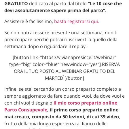
GRATUITO
dedicato al parto dal titolo
“Le 10 cose che
devi assolutamente sapere prima del parto”.
Assistere è facilissimo,
basta registrarsi qui.
Se non potrai essere presente una settimana, non ti
preoccupare perché potrai ri-iscriverti a quello della
settimana dopo o riguardare il replay.
[button link=”https://vivianapresicce.it/webinar”
type=”big” color=”blue” newwindow=”yes”] RISERVA
ORA IL TUO POSTO AL WEBINAR GRATUITO DEL
MARTEDÌ[/button]
Infine, se stai cercando un corso preparto completo e
sempre aggiornato da fare quando vuoi, da dove vuoi e
con chi vuoi ti segnalo
il mio corso preparto online
Parto Consapevole
, il primo corso preparto online
mai creato, composto da 50 lezioni, di cui 39 video
,
frutto della mia lunga esperienza al fianco delle