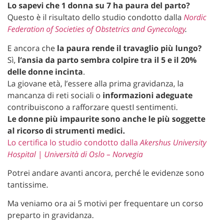
Lo sapevi che 1 donna su 7 ha paura del parto?
Questo è il risultato dello studio condotto dalla
Nordic
Federation of Societies of Obstetrics and Gynecology
.
E ancora che
la
paura rende il travaglio più lungo?
Sì,
l
‘ansia da parto sembra
colpire tra il 5 e il 20%
delle donne incinta
.
La giovane età, l’essere alla prima gravidanza, la
mancanza di reti sociali o
informazioni adeguate
contribuiscono a rafforzare questI sentimenti.
Le donne più impaurite sono anche le più soggette
al ricorso di strumenti medici.
Lo certifica lo studio condotto dalla
Akershus University
Hospital | Università di Oslo – Norvegia
Potrei andare avanti ancora, perché le evidenze sono
tantissime.
Ma veniamo ora ai 5 motivi per frequentare un corso
preparto in gravidanza.