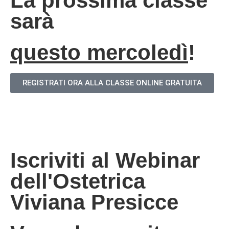
La prossima classe
sarà
questo mercoledì
!
REGISTRATI ORA ALLA CLASSE ONLINE GRATUITA
Iscriviti al Webinar
dell'Ostetrica
Viviana Presicce