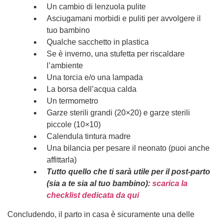
Un cambio di lenzuola pulite
Asciugamani morbidi e puliti per avvolgere il
tuo bambino
Qualche sacchetto in plastica
Se è inverno, una stufetta per riscaldare
l’ambiente
Una torcia e/o una lampada
La borsa dell’acqua calda
Un termometro
Garze sterili grandi (20×20) e garze sterili
piccole (10×10)
Calendula tintura madre
Una bilancia per pesare il neonato (puoi anche
affittarla)
Tutto quello che ti sarà utile per il post-parto
(sia a te sia al tuo bambino):
scarica la
checklist dedicata da qui
Concludendo, il parto in casa è sicuramente una delle