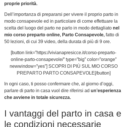
proprie priorità.
Dell’importanza di prepararsi per vivere il proprio parto in
modo consapevole ed in particolare di come effettuare la
scelta del luogo del parto ne parlo in modo dettagliato
nel
mio corso preparto online, Parto Consapevole,
fatto di
50 lezioni, di cui 39 video, della durata di più di 9 ore.
[button link=”https://vivianapresicce.it/corso-preparto-
online-parto-consapevole/” type=”big” color=”orange”
newwindow=”yes”] SCOPRI DI PIÙ SUL MIO CORSO
PREPARTO PARTO CONSAPEVOLE[/button]
In ogni caso, ti posso confermare che, al giorno d’oggi,
parlare di parto in casa vuol dire riferirsi ad
un’esperienza
che avviene in totale sicurezza.
I vantaggi del parto in casa e
le condizioni necessarie