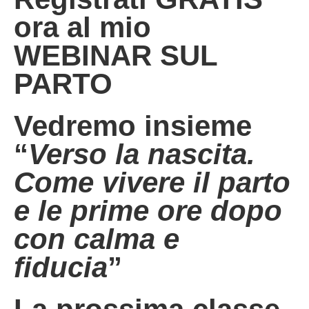
ora al mio
WEBINAR SUL
PARTO
Vedremo insieme
“
Verso la nascita.
Come vivere il parto
e le prime ore dopo
con calma e
fiducia
”