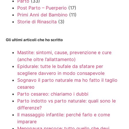
Parto
(33)
Post Parto – Puerperio
(17)
Primi Anni del Bambino
(11)
Storie di Rinascita
(3)
Gli ultimi articoli che ho scritto
Mastite: sintomi, cause, prevenzione e cure
(anche oltre l’allattamento)
Epidurale: tutte le bufale da sfatare per
scegliere davvero in modo consapevole
Sognavo il parto naturale ma ho fatto il taglio
cesareo
Parto cesareo: chiariamo i dubbi
Parto indotto vs parto naturale: quali sono le
differenze?
Il massaggio infantile: perché farlo e come
imparare
Menopausa precoce: tutto quello che devi