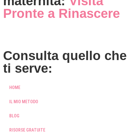
maternità:
Visita
Pronte a Rinascere
Consulta quello che
ti serve:
HOME
IL MIO METODO
BLOG
RISORSE GRATUITE