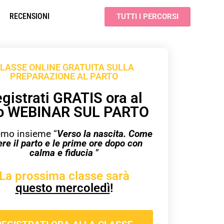
RECENSIONI
TUTTI I PERCORSI
LASSE ONLINE GRATUITA SULLA
PREPARAZIONE AL PARTO
gistrati GRATIS ora al
o WEBINAR SUL PARTO
mo insieme “
Verso la nascita. Come
ere il parto e le prime ore dopo con
calma e fiducia
”
La prossima classe sarà
questo mercoledì
!