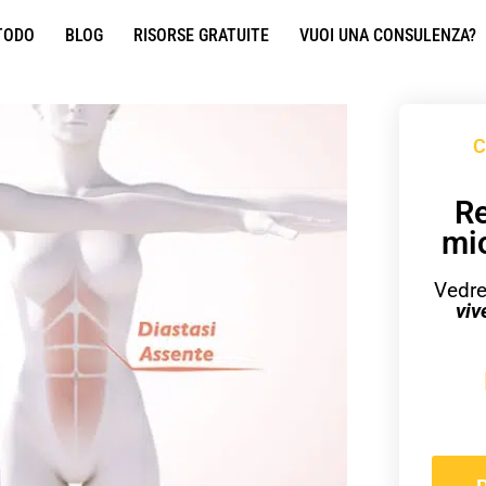
TODO
BLOG
RISORSE GRATUITE
VUOI UNA CONSULENZA?
C
Re
mi
Vedre
viv