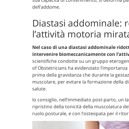
dell’addome.
Diastasi addominale: 
l’attività motoria mirat
Nel caso di una diastasi addominale ridotta
intervenire biomeccanicamente con l’attiv
scientifiche condotte su un gruppo eterogene
of Obstetricians ha evidenziato l’importanza 
prima della gravidanza che durante la gestazi
muscolare, per evitare la formazione della d
salute.
Io consiglio, nell’immediato post-parto, un la
ripristino della tonicità della muscolatura 
ruolo posturale, e con l’osteopata per il rito