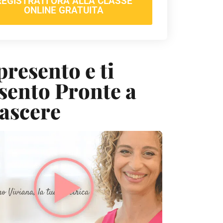
REGISTRATI ORA ALLA CLASSE
ONLINE GRATUITA
presento e ti
sento Pronte a
ascere