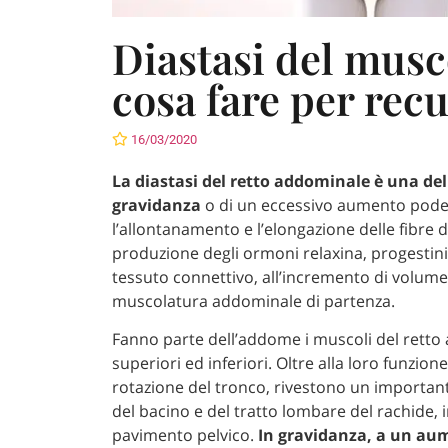
Diastasi del musco
cosa fare per rec
16/03/2020
La diastasi del retto addominale è una del
gravidanza
o di un eccessivo aumento poder
l’allontanamento e l’elongazione delle fibre d
produzione degli ormoni relaxina, progestin
tessuto connettivo, all’incremento di volume d
muscolatura addominale di partenza.
Fanno parte dell’addome i muscoli del retto a
superiori ed inferiori. Oltre alla loro funzion
rotazione del tronco, rivestono un important
del bacino e del tratto lombare del rachide, 
pavimento pelvico.
In gravidanza, a un aum