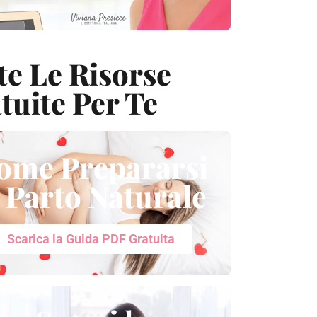
te Le Risorse
tuite Per Te
ome Prepararsi
l Parto Naturale
Scarica la Guida PDF Gratuita