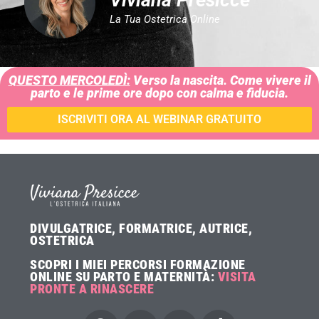
La Tua Ostetrica Online
QUESTO MERCOLEDÌ:
Verso la nascita. Come vivere il
parto e le prime ore dopo con calma e fiducia.
ISCRIVITI ORA AL WEBINAR GRATUITO
DIVULGATRICE, FORMATRICE, AUTRICE,
OSTETRICA
SCOPRI I MIEI PERCORSI FORMAZIONE
ONLINE SU PARTO E MATERNITÀ:
VISITA
PRONTE A RINASCERE