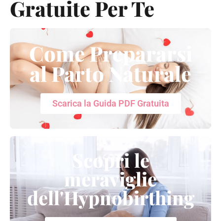
Gratuite Per Te
Come Prepararsi
al Parto Naturale
Scarica la Guida PDF Gratuita
Scopri le
meraviglie
dell'Hypnobirthing