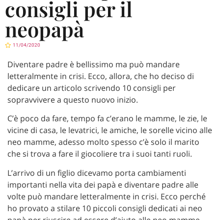
consigli per il
neopapà
11/04/2020
Diventare padre è bellissimo ma può mandare
letteralmente in crisi. Ecco, allora, che ho deciso di
dedicare un articolo scrivendo 10 consigli per
sopravvivere a questo nuovo inizio.
C’è poco da fare, tempo fa c’erano le mamme, le zie, le
vicine di casa, le levatrici, le amiche, le sorelle vicino alle
neo mamme, adesso molto spesso c’è solo il marito
che si trova a fare il giocoliere tra i suoi tanti ruoli.
L’arrivo di un figlio dicevamo porta cambiamenti
importanti nella vita dei papà e diventare padre alle
volte può mandare letteralmente in crisi. Ecco perché
ho provato a stilare 10 piccoli consigli dedicati ai neo
papà per riuscire ad essere d’aiuto alle neo mamme