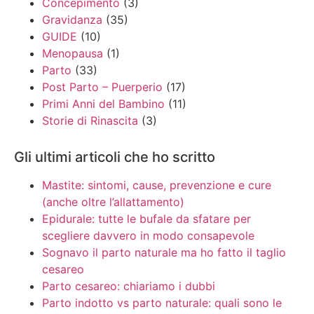
Concepimento
(3)
Gravidanza
(35)
GUIDE
(10)
Menopausa
(1)
Parto
(33)
Post Parto – Puerperio
(17)
Primi Anni del Bambino
(11)
Storie di Rinascita
(3)
Gli ultimi articoli che ho scritto
Mastite: sintomi, cause, prevenzione e cure
(anche oltre l’allattamento)
Epidurale: tutte le bufale da sfatare per
scegliere davvero in modo consapevole
Sognavo il parto naturale ma ho fatto il taglio
cesareo
Parto cesareo: chiariamo i dubbi
Parto indotto vs parto naturale: quali sono le