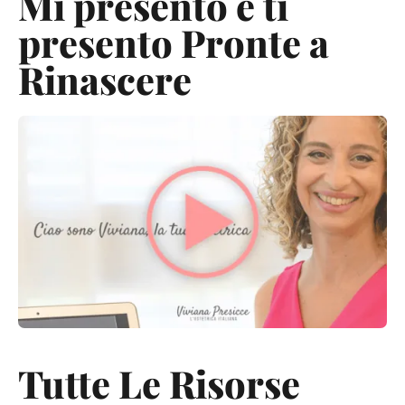
Mi presento e ti
presento Pronte a
Rinascere
Tutte Le Risorse