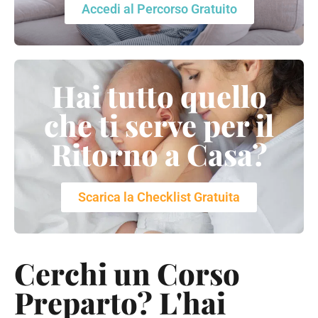
Accedi al Percorso Gratuito
Hai tutto quello
che ti serve per il
Ritorno a Casa?
Scarica la Checklist Gratuita
Cerchi un Corso
Preparto? L'hai