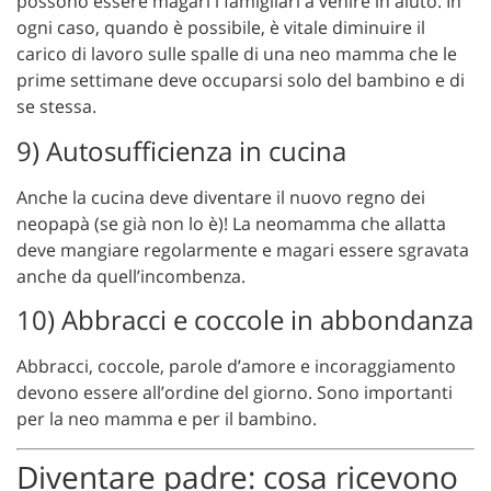
possono essere magari i famigliari a venire in aiuto. In
ogni caso, quando è possibile, è vitale diminuire il
carico di lavoro sulle spalle di una neo mamma che le
prime settimane deve occuparsi solo del bambino e di
se stessa.
9) Autosufficienza in cucina
Anche la cucina deve diventare il nuovo regno dei
neopapà (se già non lo è)! La neomamma che allatta
deve mangiare regolarmente e magari essere sgravata
anche da quell’incombenza.
10) Abbracci e coccole in abbondanza
Abbracci, coccole, parole d’amore e incoraggiamento
devono essere all’ordine del giorno. Sono importanti
per la neo mamma e per il bambino.
Diventare padre: cosa ricevono