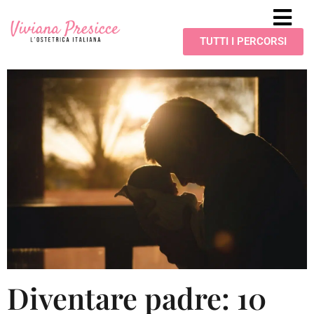
TUTTI I PERCORSI
Diventare padre: 10