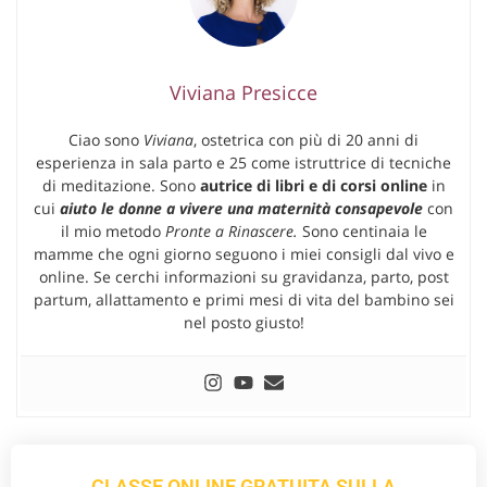
Viviana Presicce
Ciao sono
Viviana
, ostetrica con più di 20 anni di
esperienza in sala parto e 25 come istruttrice di tecniche
di meditazione. Sono
autrice di libri e di corsi online
in
cui
aiuto le donne a vivere una maternità consapevole
con
il mio metodo
Pronte a Rinascere.
Sono centinaia le
mamme che ogni giorno seguono i miei consigli dal vivo e
online. Se cerchi informazioni su gravidanza, parto, post
partum, allattamento e primi mesi di vita del bambino sei
nel posto giusto!
CLASSE ONLINE GRATUITA SULLA