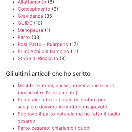
Allattamento
(8)
Concepimento
(3)
Gravidanza
(35)
GUIDE
(10)
Menopausa
(1)
Parto
(33)
Post Parto – Puerperio
(17)
Primi Anni del Bambino
(11)
Storie di Rinascita
(3)
Gli ultimi articoli che ho scritto
Mastite: sintomi, cause, prevenzione e cure
(anche oltre l’allattamento)
Epidurale: tutte le bufale da sfatare per
scegliere davvero in modo consapevole
Sognavo il parto naturale ma ho fatto il taglio
cesareo
Parto cesareo: chiariamo i dubbi