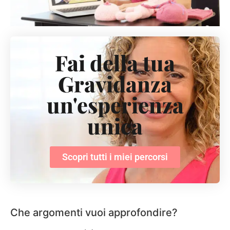
Fai della tua
Gravidanza
un'esperienza
unica
Scopri tutti i miei percorsi
Che argomenti vuoi approfondire?