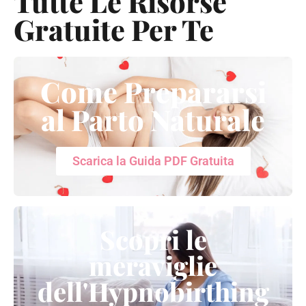
Tutte Le Risorse
Gratuite Per Te
Come Prepararsi
al Parto Naturale
Scarica la Guida PDF Gratuita
Scopri le
meraviglie
dell'Hypnobirthing