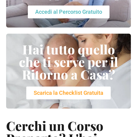
Accedi al Percorso Gratuito
Hai tutto quello
che ti serve per il
Ritorno a Casa?
Scarica la Checklist Gratuita
Cerchi un Corso