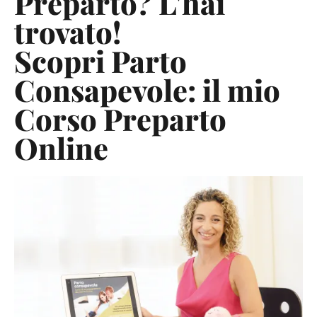
Preparto? L'hai
trovato!
Scopri Parto
Consapevole: il mio
Corso Preparto
Online