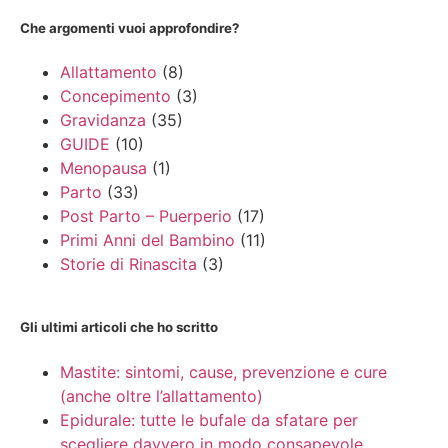
Che argomenti vuoi approfondire?
Allattamento
(8)
Concepimento
(3)
Gravidanza
(35)
GUIDE
(10)
Menopausa
(1)
Parto
(33)
Post Parto – Puerperio
(17)
Primi Anni del Bambino
(11)
Storie di Rinascita
(3)
Gli ultimi articoli che ho scritto
Mastite: sintomi, cause, prevenzione e cure
(anche oltre l’allattamento)
Epidurale: tutte le bufale da sfatare per
scegliere davvero in modo consapevole