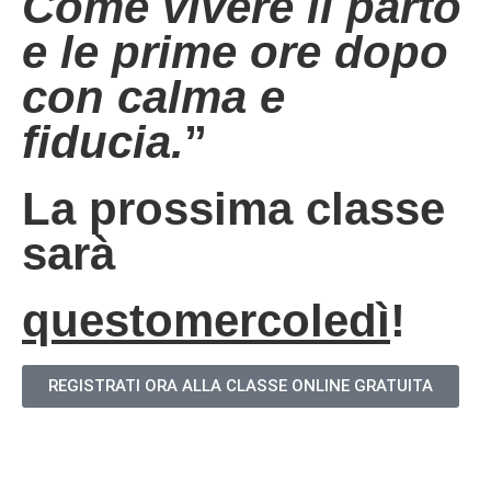
Come vivere il parto
e le prime ore dopo
con calma e
fiducia.
”
La prossima classe
sarà
questomercoledì
!
REGISTRATI ORA ALLA CLASSE ONLINE GRATUITA