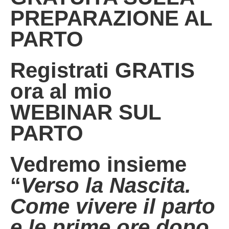
PREPARAZIONE AL
PARTO
Registrati GRATIS
ora al mio
WEBINAR SUL
PARTO
Vedremo insieme
“
Verso la Nascita.
Come vivere il parto
e le prime ore dopo