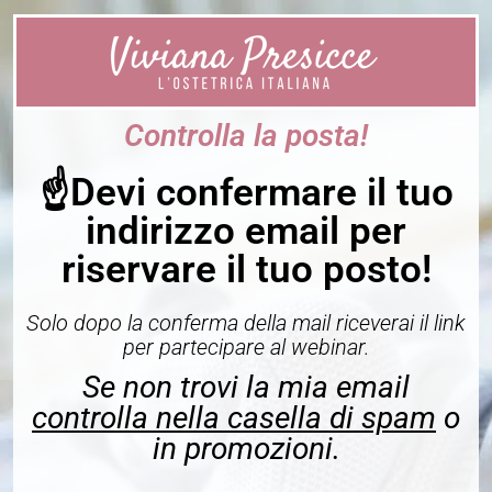
Controlla la posta!
☝️Devi confermare il tuo
indirizzo email per
riservare il tuo posto!
Solo dopo la conferma della mail riceverai il link
per partecipare al webinar.
Se non trovi la mia email
controlla nella casella di spam
o
in promozioni.