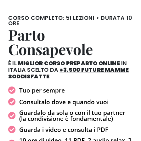
CORSO COMPLETO:
51 LEZIONI > DURATA 10
ORE
Parto
Consapevole
È IL
MIGLIOR CORSO PREPARTO ONLINE
IN
ITALIA
SCELTO DA
+3.500 FUTURE MAMME
SODDISFATTE
Tuo per sempre
Consultalo dove e quando vuoi
Guardalo da sola o con il tuo partner
(la condivisione è fondamentale)
Guarda i video e consulta i PDF
10 ore di video, 11 PDF, 2 audio relax, 2