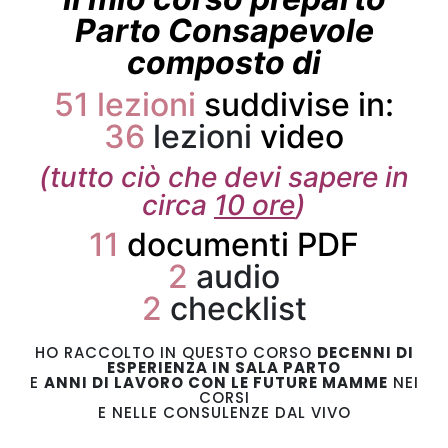
Parto Consapevole
composto di
51 lezioni
suddivise in:
36
lezioni
video
(tutto ciò che devi sapere in
circa
10 ore
)
11
documenti PDF
2
audio
2
checklist
HO RACCOLTO IN QUESTO CORSO
DECENNI DI
ESPERIENZA IN SALA PARTO
E
ANNI DI LAVORO CON LE FUTURE MAMME
NEI
CORSI
E NELLE CONSULENZE DAL VIVO