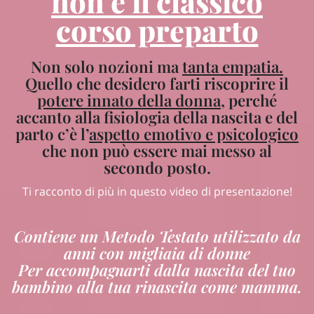
non è il classico
corso preparto
Non solo nozioni ma
tanta empatia.
Quello che desidero farti riscoprire il
potere innato della donna
, perché
accanto alla fisiologia della nascita e del
parto c’è l’
aspetto emotivo e psicologico
che non può essere mai messo al
secondo posto.
Ti racconto di più in questo video di presentazione!
Contiene un Metodo Testato utilizzato da
anni con migliaia di donne
Per accompagnarti dalla nascita del tuo
bambino alla tua rinascita come mamma.