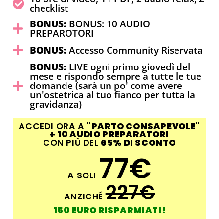
checklist
BONUS:
BONUS: 10 AUDIO
PREPAROTORI
BONUS:
Accesso Community Riservata
BONUS:
LIVE ogni primo giovedì del
mese e rispondo sempre a tutte le tue
domande
(sarà un po' come avere
un'ostetrica al tuo fianco per tutta la
gravidanza)
ACCEDI ORA A
"PARTO CONSAPEVOLE"
+ 10 AUDIO PREPARATORI
CON PIÙ DEL
65% DI SCONTO
77€
A SOLI
227€
ANZICHÉ
150 EURO RISPARMIATI!