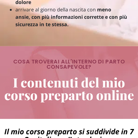
dolore
arrivare al giorno della nascita con
meno
ansie, con più informazioni corrette e con più
sicurezza in te stessa.
COSA TROVERAI ALL'INTERNO DI PARTO
CONSAPEVOLE?
I contenuti del mio
corso preparto online​
Il mio corso preparto si suddivide in 7