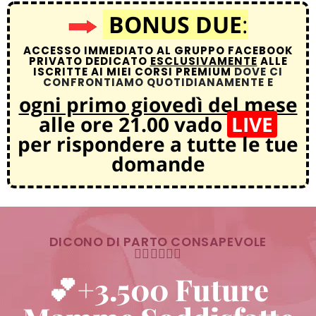
BONUS DUE
:
ACCESSO IMMEDIATO AL GRUPPO FACEBOOK
PRIVATO DEDICATO
ESCLUSIVAMENTE
ALLE
ISCRITTE AI MIEI CORSI PREMIUM
DOVE CI
CONFRONTIAMO QUOTIDIANAMENTE E
ogni primo giovedì del mese
alle ore 21.00 vado
LIVE
per rispondere a tutte le tue
domande
DICONO DI PARTO CONSAPEVOLE
👇🏻👇🏻👇🏻
💕+3.500 Future