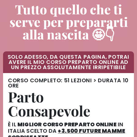
Tutto quello che ti
serve per prepararti
alla nascita 🤩👇
SOLO ADESSO, DA QUESTA PAGINA, POTRAI
AVERE IL MIO CORSO PREPARTO ONLINE AD
UN PREZZO ASSOLUTAMENTE IRRIPETIBILE
CORSO COMPLETO:
51 LEZIONI > DURATA 10
ORE
Parto
Consapevole
È IL
MIGLIOR CORSO PREPARTO ONLINE
IN
ITALIA
SCELTO DA
+3.500 FUTURE MAMME