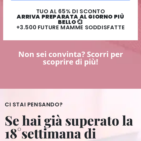
TUO AL 65% DI SCONTO
ARRIVA PREPARATA AL GIORNO PIÙ
BELLO 💞
+3.500 FUTURE MAMME SODDISFATTE
Non sei convinta? Scorri per
scoprire di più!
CI STAI PENSANDO?
Se hai già superato la
18°settimana di