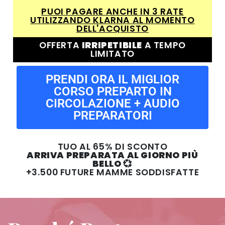
PUOI PAGARE ANCHE IN 3 RATE
UTILIZZANDO KLARNA AL MOMENTO
DELL'ACQUISTO
OFFERTA
IRRIPETIBILE
A TEMPO
LIMITATO
PRENDI ORA IL MIGLIOR
CORSO PREPARTO IN
CIRCOLAZIONE + AUDIO
PREPARATORI
TUO AL 65% DI SCONTO
ARRIVA PREPARATA AL GIORNO PIÙ
BELLO 💞
+3.500 FUTURE MAMME SODDISFATTE