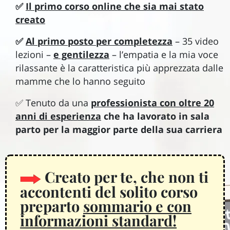
✅
Il primo corso online che sia mai stato
creato
✅
Al primo posto per completezza
– 35 video
lezioni –
e gentilezza
–
l’empatia e la mia voce
rilassante
è la caratteristica più apprezzata dalle
mamme che lo hanno seguito
✅
Tenuto da una
professionista con oltre 20
anni di esperienza
che ha lavorato in sala
parto per la maggior parte della sua carriera
Creato per te,
che non ti
accontenti del solito corso
preparto
sommario e con
informazioni standard!