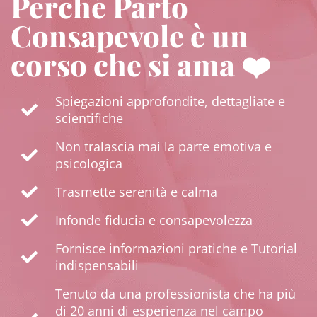
Perché Parto
Consapevole è un
corso che si ama ❤️
Spiegazioni approfondite, dettagliate e
scientifiche
Non tralascia mai la parte emotiva e
psicologica
Trasmette serenità e calma
Infonde fiducia e consapevolezza
Fornisce informazioni pratiche e Tutorial
indispensabili
Tenuto da una professionista che ha più
di 20 anni di esperienza nel campo