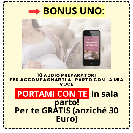
BONUS UNO
:
10 AUDIO PREPARATORI
PER ACCOMPAGNARTI AL PARTO CON LA MIA
VOCE
PORTAMI CON TE
in sala
parto!
Per te GRATIS (anziché 30
Euro)