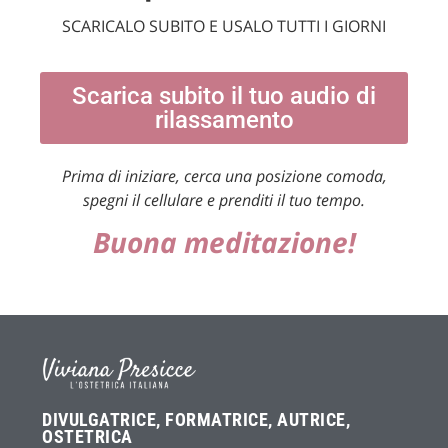
SCARICALO SUBITO E USALO TUTTI I GIORNI
Scarica subito il tuo audio di
rilassamento
Prima di iniziare, cerca una posizione comoda,
spegni il cellulare e prenditi il tuo tempo.
Buona meditazione!
DIVULGATRICE, FORMATRICE, AUTRICE,
OSTETRICA