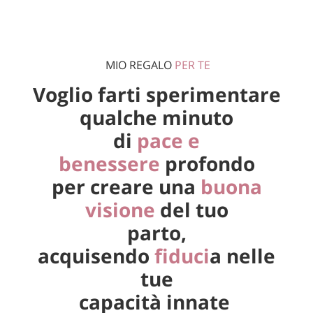
MIO REGALO
PER TE
Voglio farti sperimentare
qualche minuto
di
pace e
benessere
profondo
per creare una
buona
visione
del tuo
parto,
acquisendo
fiduci
a nelle
tue
capacità innate