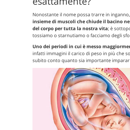
esattamente?
Nonostante il nome possa trarre in inganno, 
insieme di muscoli che chiude il bacino nel
del corpo per tutta la nostra vita
; è sottop
tossiamo o starnutiamo o facciamo degli sfo
Uno dei periodi in cui è messo maggiormen
infatti immagini il carico di peso in più che 
subito conto quanto sia importante imparare