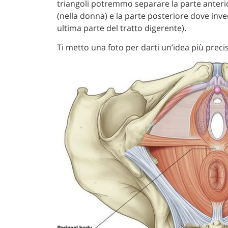
triangoli potremmo separare la parte anterio
(nella donna) e la parte posteriore dove invece
ultima parte del tratto digerente).
Ti metto una foto per darti un’idea più preci