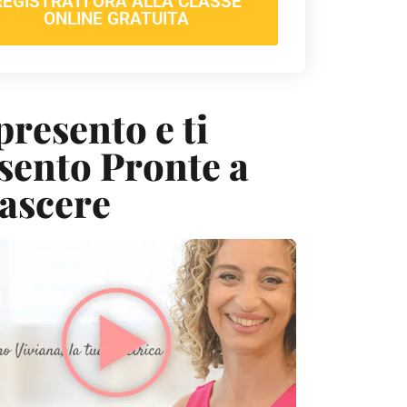
REGISTRATI ORA ALLA CLASSE
ONLINE GRATUITA
presento e ti
sento Pronte a
ascere