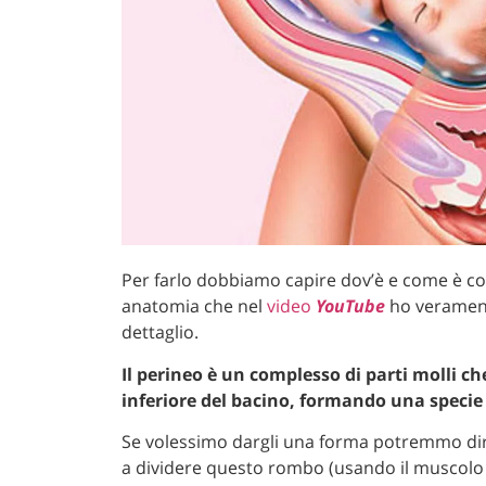
Per farlo dobbiamo capire dov’è e come è co
anatomia che nel
video
YouTube
ho verament
dettaglio.
Il perineo è un complesso di parti molli ch
inferiore del bacino, formando una speci
Se volessimo dargli una forma potremmo d
a dividere questo rombo (usando il muscolo t