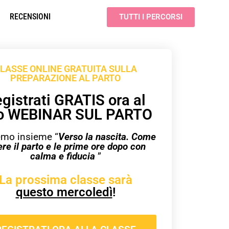
RECENSIONI
TUTTI I PERCORSI
LASSE ONLINE GRATUITA SULLA
PREPARAZIONE AL PARTO
gistrati GRATIS ora al
o WEBINAR SUL PARTO
mo insieme “
Verso la nascita. Come
ere il parto e le prime ore dopo con
calma e fiducia
”
La prossima classe sarà
questo mercoledì
!