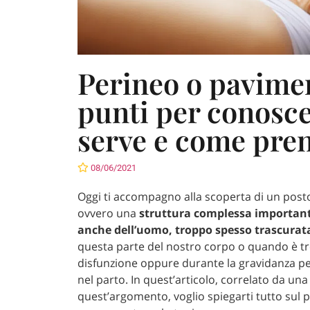
Perineo o pavimen
punti per conosce
serve e come pre
08/06/2021
Oggi ti accompagno alla scoperta di un post
ovvero una
struttura complessa important
anche dell’uomo, troppo spesso trascurat
questa parte del nostro corpo o quando è tr
disfunzione oppure durante la gravidanza pe
nel parto. In quest’articolo, correlato da un
quest’argomento, voglio spiegarti tutto sul p