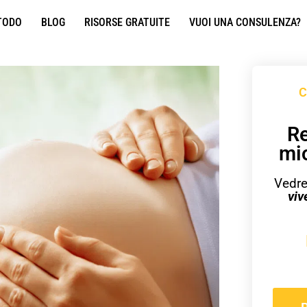
TODO
BLOG
RISORSE GRATUITE
VUOI UNA CONSULENZA?
C
Re
mi
Vedre
viv