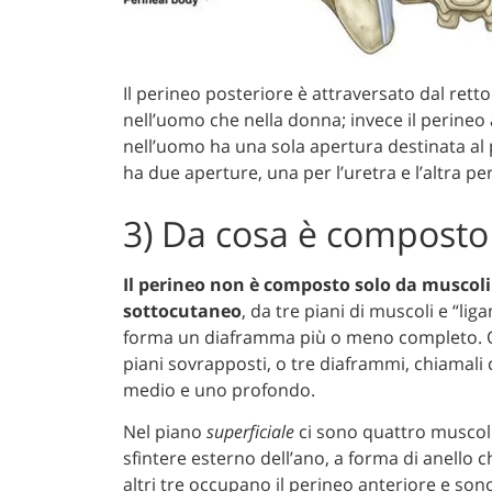
Il perineo posteriore è attraversato dal rett
nell’uomo che nella donna; invece il perineo a
nell’uomo ha una sola apertura destinata al 
ha due aperture, una per l’uretra e l’altra per
3) Da cosa è composto 
Il perineo non è composto solo da muscoli
sottocutaneo
, da tre piani di muscoli e “li
forma un diaframma più o meno completo. Q
piani sovrapposti, o tre diaframmi, chiamali 
medio e uno profondo.
Nel piano
superficiale
ci sono quattro muscoli
sfintere esterno dell’ano, a forma di anello c
altri tre occupano il perineo anteriore e sono