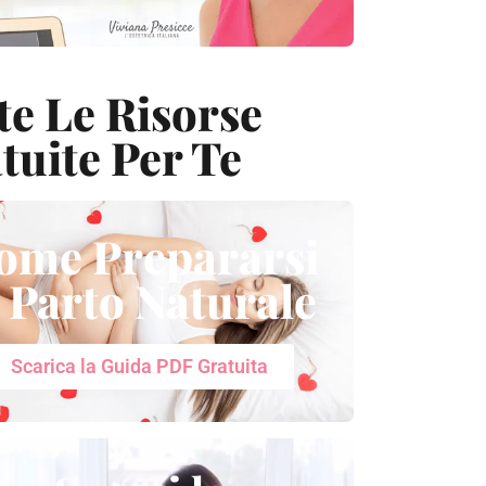
te Le Risorse
tuite Per Te
ome Prepararsi
l Parto Naturale
Scarica la Guida PDF Gratuita