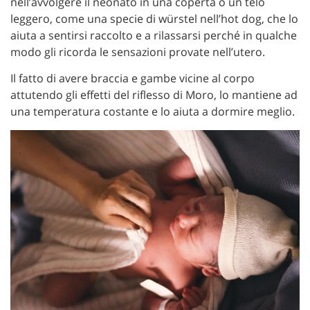
nell’avvolgere il neonato in una coperta o un telo
leggero, come una specie di würstel nell’hot dog, che lo
aiuta a sentirsi raccolto e a rilassarsi perché in qualche
modo gli ricorda le sensazioni provate nell’utero.
Il fatto di avere braccia e gambe vicine al corpo
attutendo gli effetti del riflesso di Moro, lo mantiene ad
una temperatura costante e lo aiuta a dormire meglio.