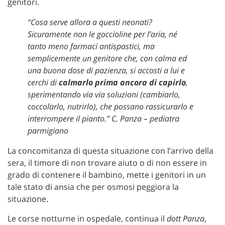
genitori.
“Cosa serve allora a questi neonati?
Sicuramente non le goccioline per l’aria, né
tanto meno farmaci antispastici, ma
semplicemente un genitore che, con calma ed
una buona dose di pazienza, si
accosti a lui e
cerchi di
calmarlo prima ancora di capirlo
,
sperimentando via via soluzioni (cambiarlo,
coccolarlo, nutrirlo), che possano rassicurarlo e
interrompere il pianto.” C. Panza – pediatra
parmigiano
La concomitanza di questa situazione con l’arrivo della
sera, il timore di non trovare aiuto o di non essere in
grado di contenere il bambino, mette i genitori in un
tale stato di ansia che per osmosi peggiora la
situazione.
Le corse notturne in ospedale, continua il
dott Panza
,