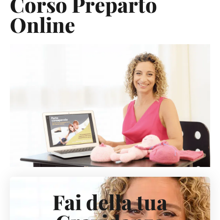
Corso Preparto
Online
Fai della tua