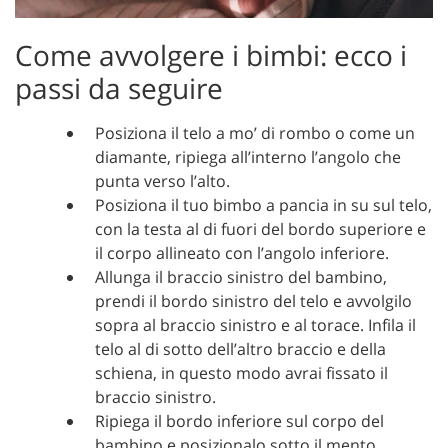
Come avvolgere i bimbi: ecco i
passi da seguire
Posiziona il telo a mo’ di rombo o come un
diamante, ripiega all’interno l’angolo che
punta verso l’alto.
Posiziona il tuo bimbo a pancia in su sul telo,
con la testa al di fuori del bordo superiore e
il corpo allineato con l’angolo inferiore.
Allunga il braccio sinistro del bambino,
prendi il bordo sinistro del telo e avvolgilo
sopra al braccio sinistro e al torace. Infila il
telo al di sotto dell’altro braccio e della
schiena, in questo modo avrai fissato il
braccio sinistro.
Ripiega il bordo inferiore sul corpo del
bambino e posizionalo sotto il mento,