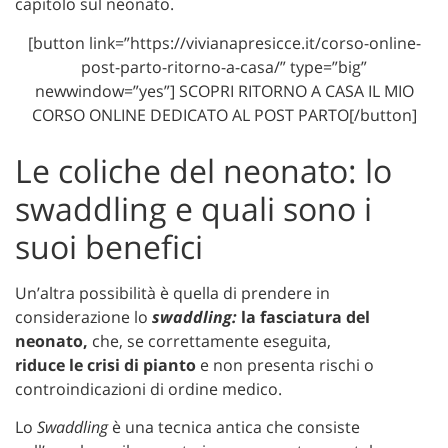
capitolo sul neonato.
[button link=”https://vivianapresicce.it/corso-online-
post-parto-ritorno-a-casa/” type=”big”
newwindow=”yes”] SCOPRI RITORNO A CASA IL MIO
CORSO ONLINE DEDICATO AL POST PARTO[/button]
Le coliche del neonato: lo
swaddling e quali sono i
suoi benefici
Un’altra possibilità è quella di prendere in
considerazione lo
swaddling:
la fasciatura del
neonato,
che, se correttamente eseguita,
riduce
le
crisi di pianto
e non presenta rischi o
controindicazioni di ordine medico.
Lo
Swaddling
è una tecnica antica che consiste