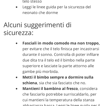
telo stesso
Leggi le linee guida per la sicurezza del
neonato che dorme
Alcuni suggerimenti di
sicurezza:
Fasciali in modo comodo ma non troppo,
per evitare che il telo finisca per incastrarsi
durante il sonno. Controlla di poter infilare
due dita tra il telo ed il bimbo nella parte
superiore e lasciate la parte attorno alle
gambe più morbida.
Metti il bimbo sempre a dormire sulla
schiena
, sia che sia fasciato che no.
Mantieni il bambino al fresco
, considera
che fasciarlo potrebbe surriscaldarlo, per
cui mantieni la temperatura della stanza
abbastanza bassa. Leggi le linee guida per il