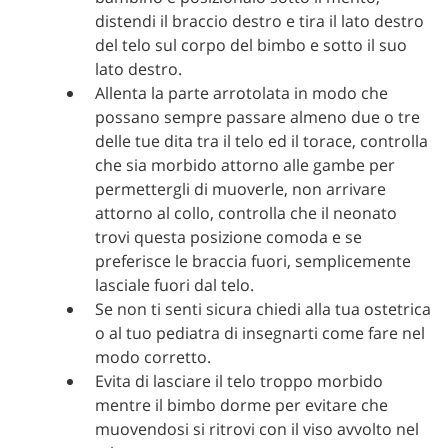
distendi il braccio destro e tira il lato destro
del telo sul corpo del bimbo e sotto il suo
lato destro.
Allenta la parte arrotolata in modo che
possano sempre passare almeno due o tre
delle tue dita tra il telo ed il torace, controlla
che sia morbido attorno alle gambe per
permettergli di muoverle, non arrivare
attorno al collo, controlla che il neonato
trovi questa posizione comoda e se
preferisce le braccia fuori, semplicemente
lasciale fuori dal telo.
Se non ti senti sicura chiedi alla tua ostetrica
o al tuo pediatra di insegnarti come fare nel
modo corretto.
Evita di lasciare il telo troppo morbido
mentre il bimbo dorme per evitare che
muovendosi si ritrovi con il viso avvolto nel