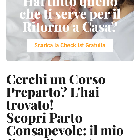
Hai tutto quello
che ti serve per il
Ritorno a Casa?
Scarica la Checklist Gratuita
Cerchi un Corso
Preparto? L'hai
trovato!
Scopri Parto
Consapevole: il mio