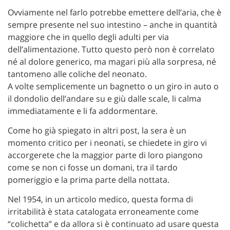
Ovviamente nel farlo potrebbe emettere dell’aria, che è
sempre presente nel suo intestino – anche in quantità
maggiore che in quello degli adulti per via
dell’alimentazione. Tutto questo però non è correlato
né al dolore generico, ma magari più alla sorpresa, né
tantomeno alle coliche del neonato.
A volte semplicemente un bagnetto o un giro in auto o
il dondolio dell’andare su e giù dalle scale, li calma
immediatamente e li fa addormentare.
Come ho già spiegato in altri post, la sera è un
momento critico per i neonati, se chiedete in giro vi
accorgerete che la maggior parte di loro piangono
come se non ci fosse un domani, tra il tardo
pomeriggio e la prima parte della nottata.
Nel 1954, in un articolo medico, questa forma di
irritabilità è stata catalogata erroneamente come
“colichetta” e da allora si è continuato ad usare questa