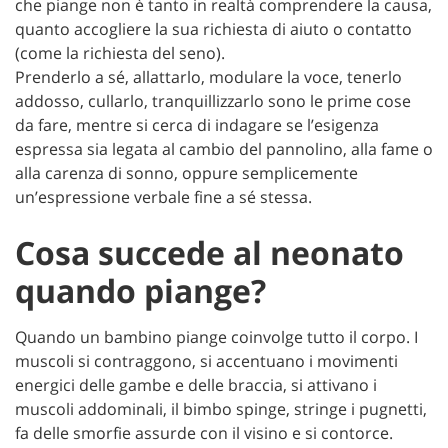
che piange non è tanto in realtà comprendere la causa,
quanto accogliere la sua richiesta di aiuto o contatto
(come la richiesta del seno).
Prenderlo a sé, allattarlo, modulare la voce, tenerlo
addosso, cullarlo, tranquillizzarlo sono le prime cose
da fare, mentre si cerca di indagare se l’esigenza
espressa sia legata al cambio del pannolino, alla fame o
alla carenza di sonno, oppure semplicemente
un’espressione verbale fine a sé stessa.
Cosa succede al neonato
quando piange?
Quando un bambino piange coinvolge tutto il corpo. I
muscoli si contraggono, si accentuano i movimenti
energici delle gambe e delle braccia, si attivano i
muscoli addominali, il bimbo spinge, stringe i pugnetti,
fa delle smorfie assurde con il visino e si contorce.