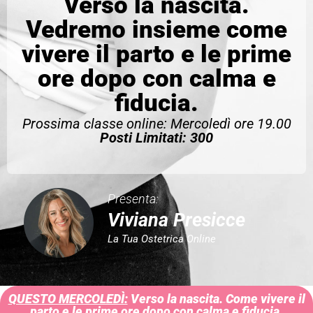
Verso la nascita.
Vedremo insieme come
vivere il parto e le prime
ore dopo con calma e
fiducia.
Prossima classe online: Mercoledì ore 19.00
Posti Limitati: 300
Presenta:
Viviana Presicce
La Tua Ostetrica Online
QUESTO MERCOLEDÌ:
Verso la nascita. Come vivere il
parto e le prime ore dopo con calma e fiducia.