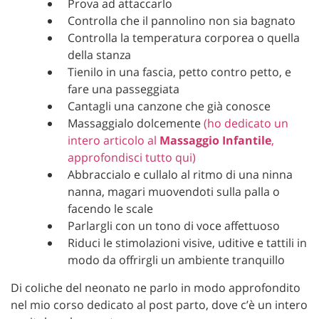
Prova ad attaccarlo
Controlla che il pannolino non sia bagnato
Controlla la temperatura corporea o quella
della stanza
Tienilo in una fascia, petto contro petto, e
fare una passeggiata
Cantagli una canzone che già conosce
Massaggialo dolcemente
(ho dedicato un
intero articolo al
Massaggio Infantile
,
approfondisci tutto qui)
Abbraccialo e cullalo al ritmo di una ninna
nanna, magari muovendoti sulla palla o
facendo le scale
Parlargli con un tono di voce affettuoso
Riduci le stimolazioni visive, uditive e tattili in
modo da offrirgli un ambiente tranquillo
Di coliche del neonato ne parlo in modo approfondito
nel mio corso dedicato al post parto, dove c’è un intero