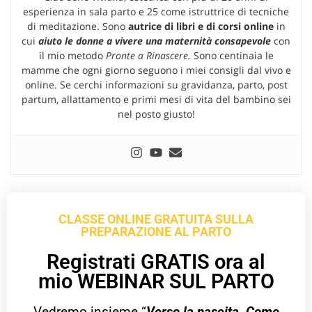
esperienza in sala parto e 25 come istruttrice di tecniche
di meditazione. Sono
autrice di libri e di corsi online
in
cui
aiuto le donne a vivere una maternità consapevole
con
il mio metodo
Pronte a Rinascere.
Sono centinaia le
mamme che ogni giorno seguono i miei consigli dal vivo e
online. Se cerchi informazioni su gravidanza, parto, post
partum, allattamento e primi mesi di vita del bambino sei
nel posto giusto!
CLASSE ONLINE GRATUITA SULLA
PREPARAZIONE AL PARTO
Registrati GRATIS ora al
mio WEBINAR SUL PARTO
Vedremo insieme “
Verso la nascita. Come