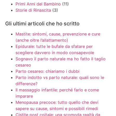
Primi Anni del Bambino
(11)
Storie di Rinascita
(3)
Gli ultimi articoli che ho scritto
Mastite: sintomi, cause, prevenzione e cure
(anche oltre l’allattamento)
Epidurale: tutte le bufale da sfatare per
scegliere davvero in modo consapevole
Sognavo il parto naturale ma ho fatto il taglio
cesareo
Parto cesareo: chiariamo i dubbi
Parto indotto vs parto naturale: quali sono le
differenze?
Il massaggio infantile: perché farlo e come
imparare
Menopausa precoce: tutto quello che devi
sapere su cause, sintomi e possibili rimedi
Cistite post coitale: una scomoda realtà da