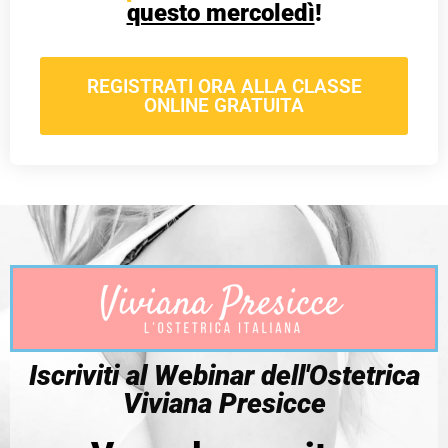
questo mercoledì
!
REGISTRATI ORA ALLA CLASSE
ONLINE GRATUITA
Iscriviti al Webinar dell'Ostetrica
Viviana Presicce