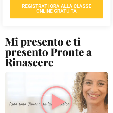
REGISTRATI ORA ALLA CLASSE
ONLINE GRATUITA
Mi presento e ti
presento Pronte a
Rinascere