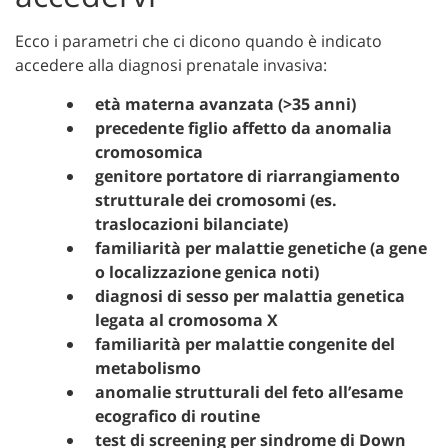
Ecco i parametri che ci dicono quando è indicato
accedere alla diagnosi prenatale invasiva:
età materna avanzata (>35 anni)
precedente figlio affetto da anomalia
cromosomica
genitore portatore di riarrangiamento
strutturale dei cromosomi (es.
traslocazioni bilanciate)
familiarità per malattie genetiche (a gene
o localizzazione genica noti)
diagnosi di sesso per malattia genetica
legata al cromosoma X
familiarità per malattie congenite del
metabolismo
anomalie strutturali del feto all’esame
ecografico di routine
test di screening per sindrome di Down