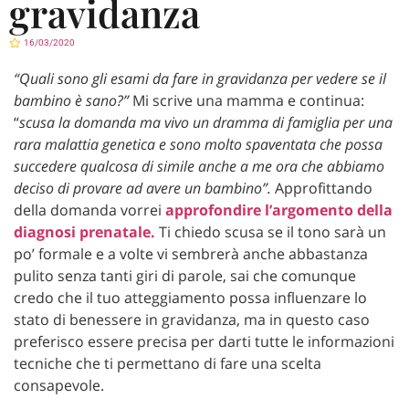
gravidanza
16/03/2020
“Quali sono gli esami da fare in gravidanza per vedere se il
bambino è sano?”
Mi scrive una mamma e continua:
“
scusa la domanda ma vivo un dramma di famiglia per una
rara malattia genetica e sono molto spaventata che possa
succedere qualcosa di simile anche a me ora che abbiamo
deciso di provare ad avere un bambino”.
Approfittando
della domanda vorrei
approfondire l’argomento della
diagnosi prenatale.
Ti chiedo scusa se il tono sarà un
po’ formale e a volte vi sembrerà anche abbastanza
pulito senza tanti giri di parole, sai che comunque
credo che il tuo atteggiamento possa influenzare lo
stato di benessere in gravidanza, ma in questo caso
preferisco essere precisa per darti tutte le informazioni
tecniche che ti permettano di fare una scelta
consapevole.