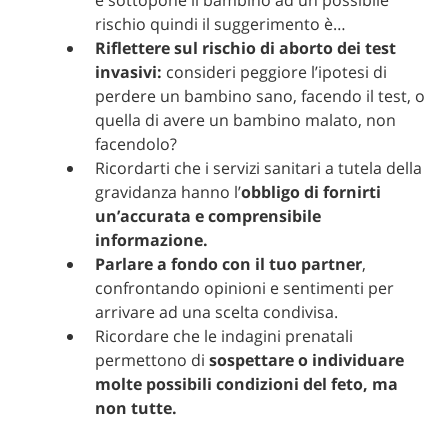
e sottopone il bambino ad un possibile
rischio quindi il suggerimento è…
Riflettere sul rischio di aborto dei test
invasivi:
consideri peggiore l’ipotesi di
perdere un bambino sano, facendo il test, o
quella di avere un bambino malato, non
facendolo?
Ricordarti che i servizi sanitari a tutela della
gravidanza hanno l’
obbligo di fornirti
un’accurata e comprensibile
informazione.
Parlare a fondo con il tuo partner
,
confrontando opinioni e sentimenti per
arrivare ad una scelta condivisa.
Ricordare che le indagini prenatali
permettono di
sospettare o individuare
molte possibili condizioni del feto, ma
non tutte.