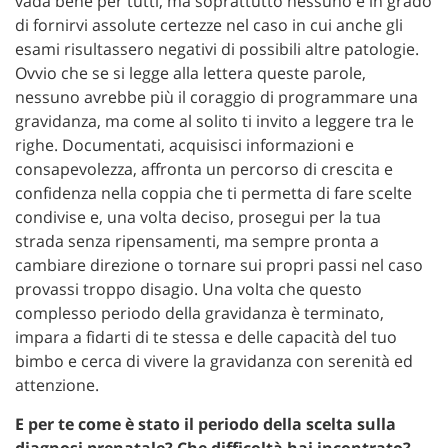
vada bene per tutti, ma soprattutto nessuno è in grado
di fornirvi assolute certezze nel caso in cui anche gli
esami risultassero negativi di possibili altre patologie.
Ovvio che se si legge alla lettera queste parole,
nessuno avrebbe più il coraggio di programmare una
gravidanza, ma come al solito ti invito a leggere tra le
righe. Documentati, acquisisci informazioni e
consapevolezza, affronta un percorso di crescita e
confidenza nella coppia che ti permetta di fare scelte
condivise e, una volta deciso, prosegui per la tua
strada senza ripensamenti, ma sempre pronta a
cambiare direzione o tornare sui propri passi nel caso
provassi troppo disagio. Una volta che questo
complesso periodo della gravidanza è terminato,
impara a fidarti di te stessa e delle capacità del tuo
bimbo e cerca di vivere la gravidanza con serenità ed
attenzione.
E per te come è stato il periodo della scelta sulla
diagnosi prenatale? Che difficoltà hai incontrato?