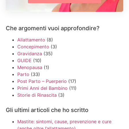
Che argomenti vuoi approfondire?
Allattamento
(8)
Concepimento
(3)
Gravidanza
(35)
GUIDE
(10)
Menopausa
(1)
Parto
(33)
Post Parto – Puerperio
(17)
Primi Anni del Bambino
(11)
Storie di Rinascita
(3)
Gli ultimi articoli che ho scritto
Mastite: sintomi, cause, prevenzione e cure
(anche oltre l’allattamento)