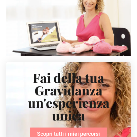
Fai della tua
Gravidanza
un'esperienza
unica
Scopri tutti i miei percorsi