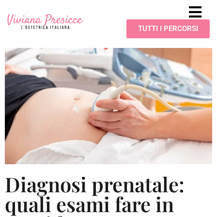
TUTTI I PERCORSI
Diagnosi prenatale:
quali esami fare in