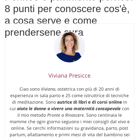
8 punti per conoscere cos'è,
a cosa serve e come
prendersene cura
Viviana Presicce
Ciao sono
Viviana
, ostetrica con più di 20 anni di
esperienza in sala parto e 25 come istruttrice di tecniche
di meditazione. Sono
autrice di libri e di corsi online
in
cui
aiuto le donne a vivere una maternità consapevole
con
il mio metodo
Pronte a Rinascere.
Sono centinaia le
mamme che ogni giorno seguono i miei consigli dal vivo e
online. Se cerchi informazioni su gravidanza, parto, post
partum, allattamento e primi mesi di vita del bambino sei