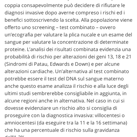
coppia consapevolmente può decidere di rifiutare le
diagnosi invasive dopo averne compreso i rischi ed i
benefici sottoscrivendo la scelta. Alla popolazione viene
offerto uno screening – test combinato – ovvero
un’ecografia per valutare la plica nucale e un esame del
sangue per valutare la concentrazione di determinate
proteine. L’analisi dei risultati combinata evidenzia una
probabilità di rischio per alterazioni dei geni 13, 18 e 21
(Sindromi di Patau, Edwards e Down) e per alcune
alterazioni cardiache. Un’alternativa al test combinato
potrebbe essere il test del DNA sul sangue materno
anche questo esame analizza il rischio e alla luce degli
ultimi studi sembrerebbe consigliabile in aggiunta, in
alcune regioni anche in alternativa. Nel caso in cui si
dovesse evidenziare un rischio alto si consiglia di
proseguire con la diagnostica invasiva: villocentesi o
amniocentesi (da eseguire tra la 11 e la 16 settimana)
che ha una percentuale di rischio sulla gravidanza