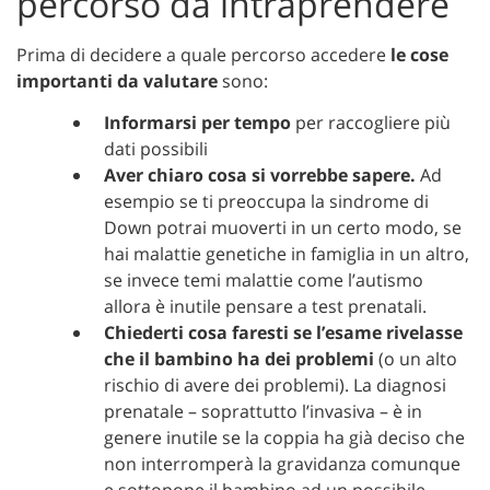
percorso da intraprendere
Prima di decidere a quale percorso accedere
le cose
importanti da valutare
sono:
Informarsi per tempo
per raccogliere più
dati possibili
Aver chiaro cosa si vorrebbe sapere.
Ad
esempio se ti preoccupa la sindrome di
Down potrai muoverti in un certo modo, se
hai malattie genetiche in famiglia in un altro,
se invece temi malattie come l’autismo
allora è inutile pensare a test prenatali.
Chiederti cosa faresti se l’esame rivelasse
che il bambino ha dei problemi
(o un alto
rischio di avere dei problemi). La diagnosi
prenatale – soprattutto l’invasiva – è in
genere inutile se la coppia ha già deciso che
non interromperà la gravidanza comunque