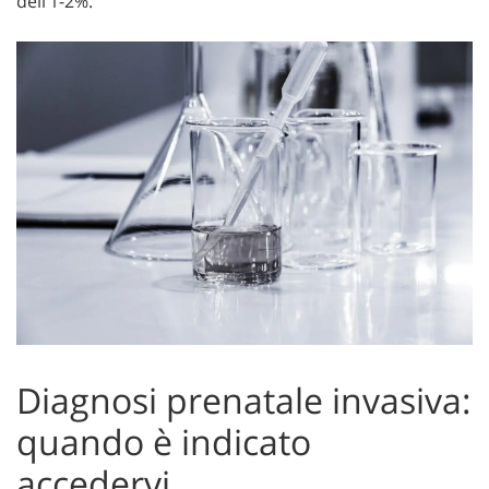
dell’1-2%.
Diagnosi prenatale invasiva:
quando è indicato
accedervi